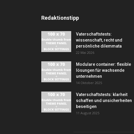
Redaktionstipp
Vaterschaftstests:
wissenschaft, recht und
persönliche dilemmata
22 Mai 2026
Modulare container: flexible
lösungen für wachsende
unternehmen
14 Oktober 2025
Vaterschaftstests: klarheit
schaffen und unsicherheiten
beseitigen
11 August 2025