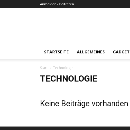
Anmelden / Beitreten
STARTSEITE
ALLGEMEINES
GADGET
Start
Technologie
TECHNOLOGIE
Keine Beiträge vorhanden