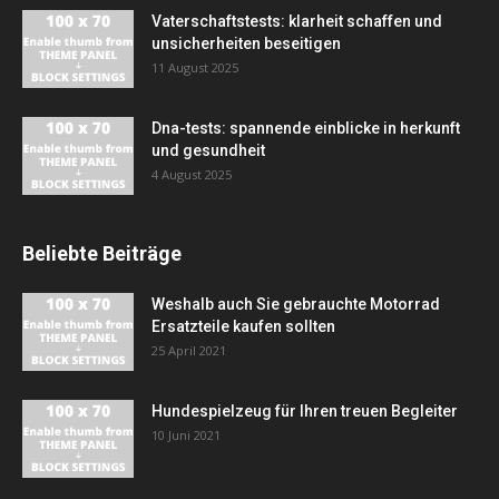
Vaterschaftstests: klarheit schaffen und
unsicherheiten beseitigen
11 August 2025
Dna-tests: spannende einblicke in herkunft
und gesundheit
4 August 2025
Beliebte Beiträge
Weshalb auch Sie gebrauchte Motorrad
Ersatzteile kaufen sollten
25 April 2021
Hundespielzeug für Ihren treuen Begleiter
10 Juni 2021