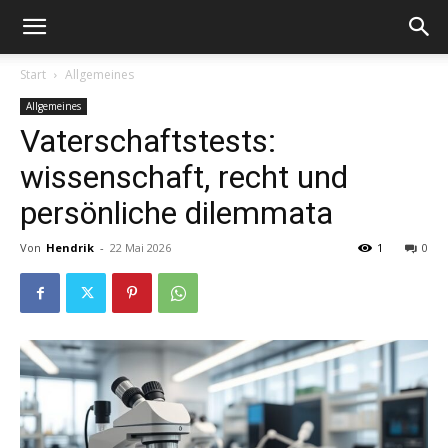
Start
Allgemeines
Allgemeines
Vaterschaftstests:
wissenschaft, recht und
persönliche dilemmata
Von
Hendrik
-
22 Mai 2026
1
0