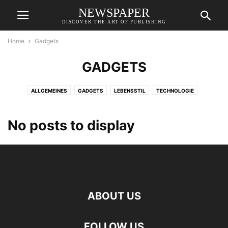
NEWSPAPER
DISCOVER THE ART OF PUBLISHING
Home
Gadgets
GADGETS
ALLGEMEINES
GADGETS
LEBENSSTIL
TECHNOLOGIE
No posts to display
ABOUT US
FOLLOW US