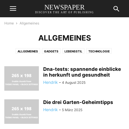
NEWSPAPER
DISCOVER THE ART OF PUBLISHING
Home
Allgemeines
ALLGEMEINES
ALLGEMEINES
GADGETS
LEBENSSTIL
TECHNOLOGIE
Dna-tests: spannende einblicke
in herkunft und gesundheit
Hendrik
-
4 August 2025
Die drei Garten-Geheimtipps
Hendrik
-
5 März 2025